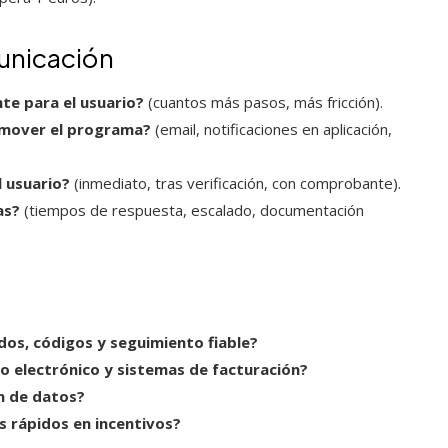
municación
nte para el usuario?
(cuantos más pasos, más fricción).
omover el programa?
(email, notificaciones en aplicación,
 usuario?
(inmediato, tras verificación, con comprobante).
as?
(tiempos de respuesta, escalado, documentación
dos, códigos y seguimiento fiable?
o electrónico y sistemas de facturación?
n de datos?
s rápidos en incentivos?