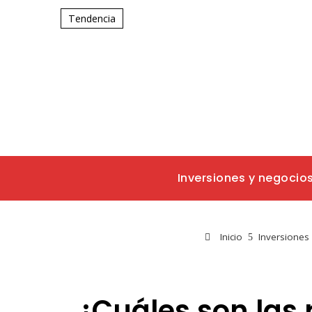
Tendencia
Inversiones y negocio
Inicio
Inversiones
¿Cuáles son las