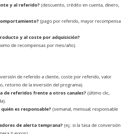
nte y al referido?
(descuento, crédito en cuenta, dinero,
l comportamiento?
(pago por referido, mayor recompensa
oducto y al coste por adquisición?
ximo de recompensas por mes/año).
versión de referido a cliente, coste por referido, valor
o, retorno de la inversión del programa).
a de referidos frente a otros canales?
(último clic,
a).
y quién es responsable?
(semanal, mensual; responsable
icadores de alerta temprana?
(ej.: si la tasa de conversión
pera Y euros).