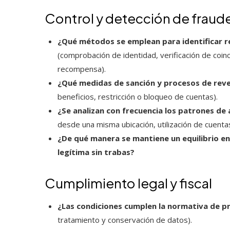
Control y detección de fraud
¿Qué métodos se emplean para identificar r
(comprobación de identidad, verificación de coinci
recompensa).
¿Qué medidas de sanción y procesos de rev
beneficios, restricción o bloqueo de cuentas).
¿Se analizan con frecuencia los patrones de 
desde una misma ubicación, utilización de cuenta
¿De qué manera se mantiene un equilibrio en
legítima sin trabas?
Cumplimiento legal y fiscal
¿Las condiciones cumplen la normativa de p
tratamiento y conservación de datos).