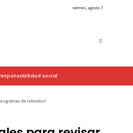
viernes, agosto 7
Responsabilidad social
programas de referidos?
les para revisar