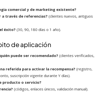
egia comercial y de marketing existente?
a través de referencias?
(clientes nuevos, antiguos
el éxito?
(30, 90, 180 días o 1 año).
bito de aplicación
y quién puede ser recomendado?
(clientes verificados,
ona referida para activar la recompensa?
(registro,
nto, suscripción vigente durante Y días).
e producto o servicio?
rencia?
(códigos, enlaces únicos, validación manual).