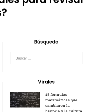
s?
Búsqueda
Buscar:
Virales
15 fórmulas
matemáticas que
cambiaron la
historia y la cultura