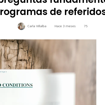
rogramas de referido
Carla Villalba
Hace 3 meses
75