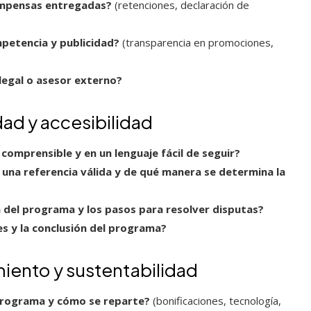
compensas entregadas?
(retenciones, declaración de
petencia y publicidad?
(transparencia en promociones,
 legal o asesor externo?
dad y accesibilidad
comprensible y en un lenguaje fácil de seguir?
 una referencia válida y de qué manera se determina la
n del programa y los pasos para resolver disputas?
es y la conclusión del programa?
iento y sustentabilidad
 programa y cómo se reparte?
(bonificaciones, tecnología,