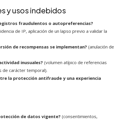
es y usos indebidos
egistros fraudulentos o autopreferencias?
dencia de IP, aplicación de un lapso previo a validar la
ersión de recompensas se implementan?
(anulación de
actividad inusuales?
(volumen atípico de referencias
s de carácter temporal).
tre la protección antifraude y una experiencia
rotección de datos vigente?
(consentimientos,