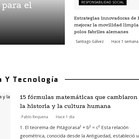
 para el
RESPONSABILIDAD SOCIAL
Estrategias innovadoras de 
mejorar la movilidad limpia
polos fabriles alemanes
Santiago Gálvez
Hace 1 semana
a Y Tecnología
15 fórmulas matemáticas que cambiaron
la historia y la cultura humana
Pablo Requena
Hace 1 día
1. El teorema de Pitágorasa² + b² = c² Esta relación
geométrica, conocida desde la Antigüedad, estableció u