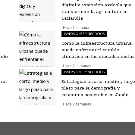
digital y extensión agrícola que
transforman la agricultura en
Tailandia
Hace 1 semana
INVERSIONES Y NEGOCIOS
Cómo la infraestructura urbana
puede enfrentar el cambio
ento
climático en las ciudades indias
Hace 2 semanas
INVERSIONES Y NEGOCIOS
e un
Estrategias a corto, medio y largo
plazo para la demografía y
economía sostenible en Japón
Hace 2 semanas