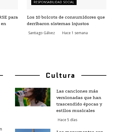
RESPONSABILIDAD SOCIAL
RSE para
Los 10 boicots de consumidores que
 en
derribaron sistemas injustos
Santiago Gálvez
Hace 1 semana
Cultura
Las canciones más
versionadas que han
trascendido épocas y
estilos musicales
Hace 5 días
n