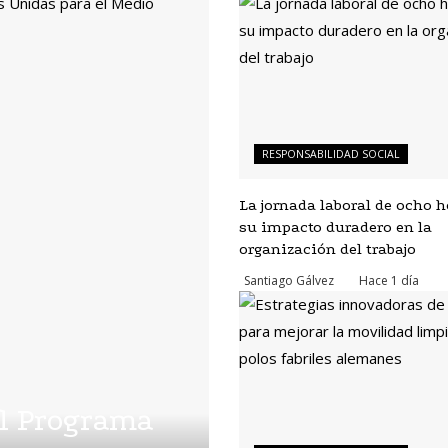
RESPONSABILIDAD SOCIAL
La jornada laboral de ocho h
su impacto duradero en la
organización del trabajo
Santiago Gálvez
Hace 1 día
el Programa