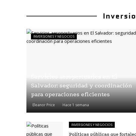
Inversi
INVERSIONES Y NEGOCIOS
Servicios aeroportuarios en El
Salvador: seguridad y coordinación
para operaciones eficientes
Eleanor Price
Hace 1 semana
INVERSIONES Y NEGOCIOS
Políticas públicas que fortale