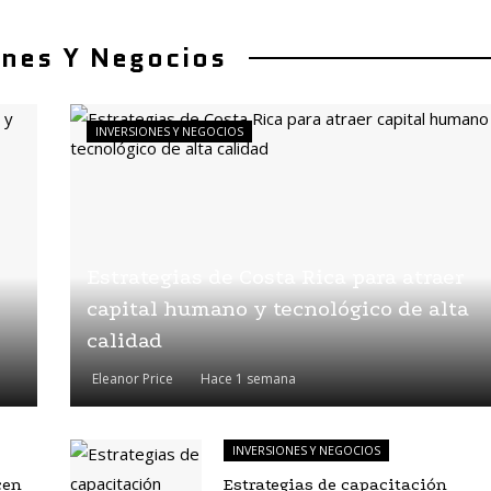
ones Y Negocios
INVERSIONES Y NEGOCIOS
Estrategias de Costa Rica para atraer
capital humano y tecnológico de alta
calidad
Eleanor Price
Hace 1 semana
INVERSIONES Y NEGOCIOS
cen
Estrategias de capacitación