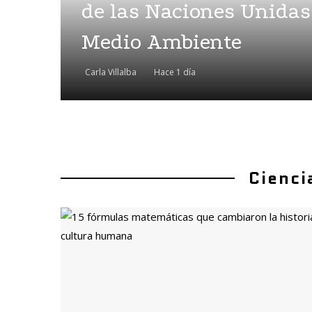
de las Naciones Unidas
Medio Ambiente
Carla Villalba
Hace 1 día
Cienci