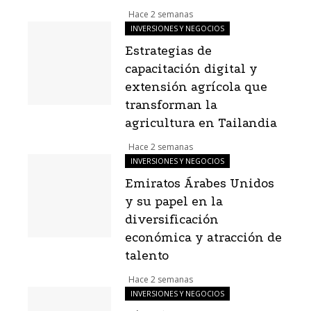
Hace 2 semanas
INVERSIONES Y NEGOCIOS
Estrategias de
capacitación digital y
extensión agrícola que
transforman la
agricultura en Tailandia
Hace 2 semanas
INVERSIONES Y NEGOCIOS
Emiratos Árabes Unidos
y su papel en la
diversificación
económica y atracción de
talento
Hace 2 semanas
INVERSIONES Y NEGOCIOS