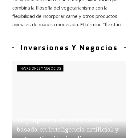
combina la filosofía del vegetarianismo con la
flexibilidad de incorporar carne y otros productos
animales de manera moderada. El término "flexitari...
Inversiones Y Negocios
INVERSIONES Y NEGOCIOS
La propuesta de valor de Sonda
basada en inteligencia artificial y