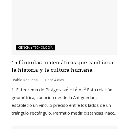
CIENCIA Y TECNOLOGÍA
15 fórmulas matemáticas que cambiaron
la historia y la cultura humana
Pablo Requena
Hace 4 días
1. El teorema de Pitágorasa² + b² = c² Esta relación
geométrica, conocida desde la Antigüedad,
estableció un vínculo preciso entre los lados de un
triángulo rectángulo. Permitió medir distancias inacc...