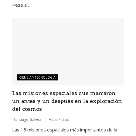
Pese a ...
CIENCIA Y TECNOLOGÍA
Las misiones espaciales que marcaron
un antes y un después en la exploración
del cosmos
Santiago Gálvez
Hace 7 días
Las 15 misiones espaciales más importantes de la