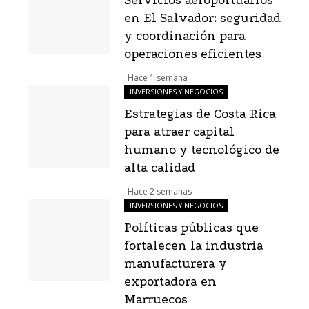
Servicios aeroportuarios
en El Salvador: seguridad
y coordinación para
operaciones eficientes
Hace 1 semana
INVERSIONES Y NEGOCIOS
Estrategias de Costa Rica
para atraer capital
humano y tecnológico de
alta calidad
Hace 2 semanas
INVERSIONES Y NEGOCIOS
Políticas públicas que
fortalecen la industria
manufacturera y
exportadora en
Marruecos