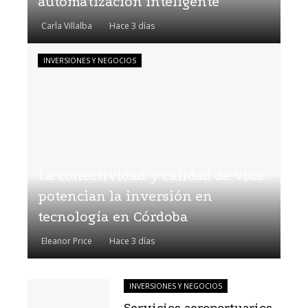
automatización inteligente
Carla Villalba
Hace 3 días
INVERSIONES Y NEGOCIOS
La conectividad y calidad de vida
potencian la inversión en
tecnología en Córdoba
Eleanor Price
Hace 3 días
INVERSIONES Y NEGOCIOS