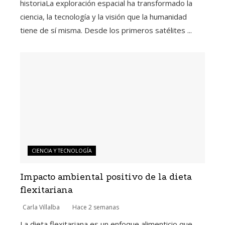
historiaLa exploración espacial ha transformado la
ciencia, la tecnología y la visión que la humanidad
tiene de sí misma. Desde los primeros satélites ...
CIENCIA Y TECNOLOGÍA
Impacto ambiental positivo de la dieta
flexitariana
Carla Villalba
Hace 2 semanas
La dieta flexitariana es un enfoque alimenticio que