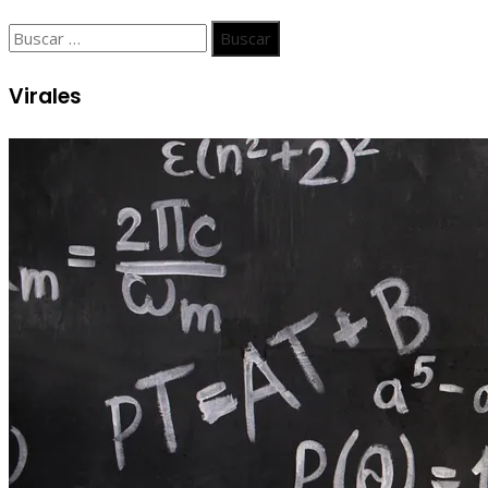
Buscar:
Virales