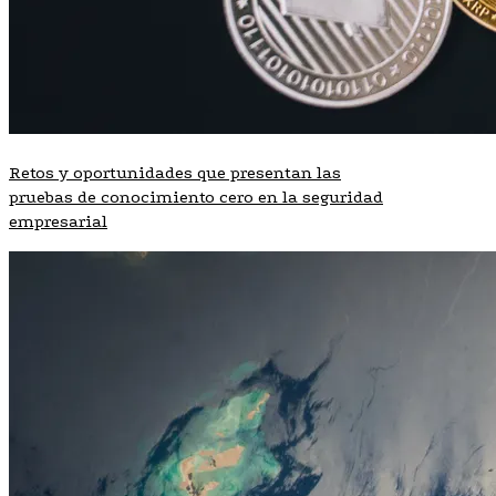
Retos y oportunidades que presentan las
pruebas de conocimiento cero en la seguridad
empresarial