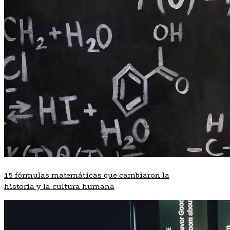
15 fórmulas matemáticas que cambiaron la
historia y la cultura humana