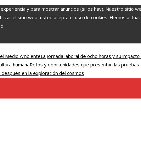
 experiencia y para mostrar anuncios (si los hay). Nuestro sitio w
lizar el sitio web, usted acepta el uso de cookies. Hemos actuali
ad.
 el Medio Ambiente
La jornada laboral de ocho horas y su impacto
cultura humana
Retos y oportunidades que presentan las pruebas 
n después en la exploración del cosmos