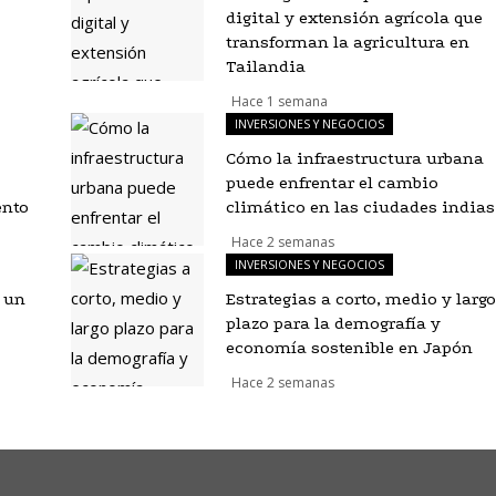
digital y extensión agrícola que
transforman la agricultura en
Tailandia
Hace 1 semana
INVERSIONES Y NEGOCIOS
Cómo la infraestructura urbana
puede enfrentar el cambio
ento
climático en las ciudades indias
Hace 2 semanas
INVERSIONES Y NEGOCIOS
e un
Estrategias a corto, medio y largo
plazo para la demografía y
economía sostenible en Japón
Hace 2 semanas