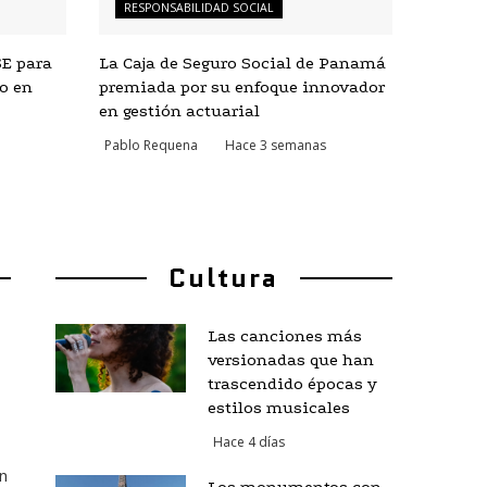
RESPONSABILIDAD SOCIAL
SE para
La Caja de Seguro Social de Panamá
lo en
premiada por su enfoque innovador
en gestión actuarial
Pablo Requena
Hace 3 semanas
Cultura
Las canciones más
versionadas que han
trascendido épocas y
estilos musicales
Hace 4 días
n