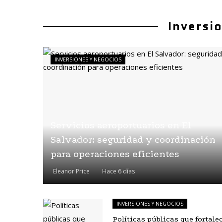
Inversi
INVERSIONES Y NEGOCIOS
Servicios aeroportuarios en El
Salvador: seguridad y coordinación
para operaciones eficientes
Eleanor Price
Hace 6 días
INVERSIONES Y NEGOCIOS
Políticas públicas que fortale