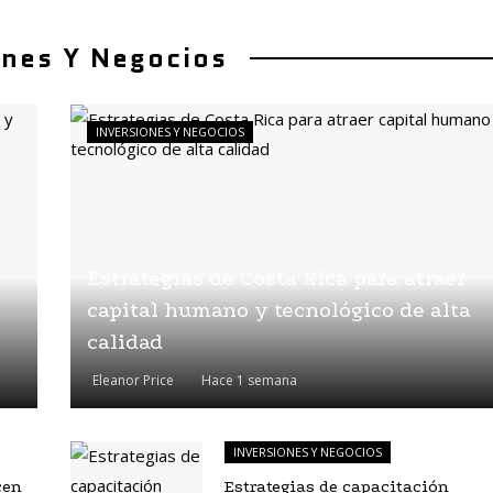
ones Y Negocios
INVERSIONES Y NEGOCIOS
Estrategias de Costa Rica para atraer
capital humano y tecnológico de alta
calidad
Eleanor Price
Hace 1 semana
INVERSIONES Y NEGOCIOS
cen
Estrategias de capacitación