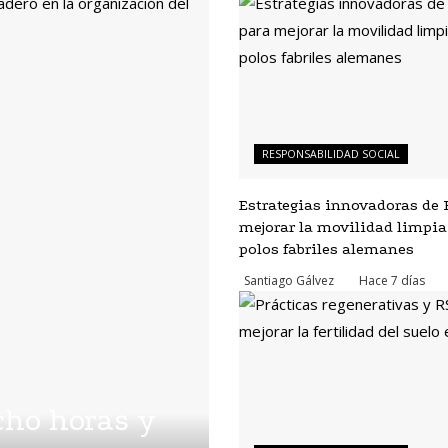
RESPONSABILIDAD SOCIAL
Estrategias innovadoras de 
mejorar la movilidad limpia
polos fabriles alemanes
Santiago Gálvez
Hace 7 días
cho horas y