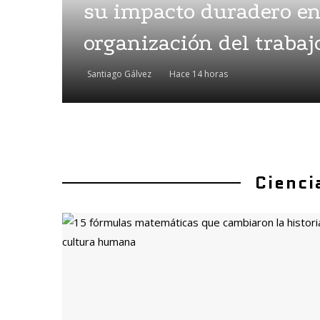
su impacto duradero en
organización del trabaj
Santiago Gálvez
Hace 14 horas
Cienci