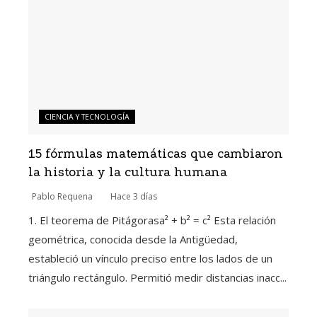
CIENCIA Y TECNOLOGÍA
15 fórmulas matemáticas que cambiaron
la historia y la cultura humana
Pablo Requena
Hace 3 días
1. El teorema de Pitágorasa² + b² = c² Esta relación
geométrica, conocida desde la Antigüedad,
estableció un vínculo preciso entre los lados de un
triángulo rectángulo. Permitió medir distancias inacc...