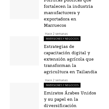
Políticas públicas que
fortalecen la industria
manufacturera y
exportadora en
Marruecos
Hace 2 semanas
INVERSIONES Y NEGOCIOS
Estrategias de
capacitación digital y
extensión agrícola que
transforman la
agricultura en Tailandia
Hace 2 semanas
INVERSIONES Y NEGOCIOS
Emiratos Árabes Unidos
y su papel en la
diversificación