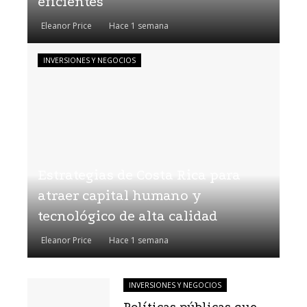
eficientes
Eleanor Price
Hace 1 semana
INVERSIONES Y NEGOCIOS
Estrategias de Costa Rica para
atraer capital humano y
tecnológico de alta calidad
Eleanor Price
Hace 1 semana
INVERSIONES Y NEGOCIOS