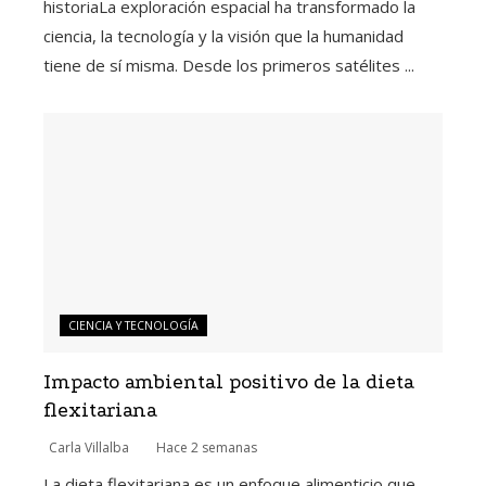
historiaLa exploración espacial ha transformado la
ciencia, la tecnología y la visión que la humanidad
tiene de sí misma. Desde los primeros satélites ...
CIENCIA Y TECNOLOGÍA
Impacto ambiental positivo de la dieta
flexitariana
Carla Villalba
Hace 2 semanas
La dieta flexitariana es un enfoque alimenticio que