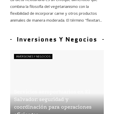
combina la filosofía del vegetarianismo con la
flexibilidad de incorporar carne y otros productos
animales de manera moderada. El término "flexitari...
Inversiones Y Negocios
INVERSIONES Y NEGOCIOS
Servicios aeroportuarios en El
Salvador: seguridad y
coordinación para operaciones