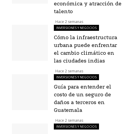
económica y atracción de
talento
Hace 2 semanas
INVERSIONES Y NEGOCIOS
Cómo la infraestructura
urbana puede enfrentar
el cambio climático en
las ciudades indias
Hace 2 semanas
INVERSIONES Y NEGOCIOS
Guía para entender el
costo de un seguro de
daños a terceros en
Guatemala
Hace 2 semanas
INVERSIONES Y NEGOCIOS