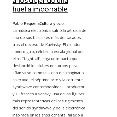
años dejando una
huella imborrable
Pablo Requena
Cultura y ocio
La música electrónica sufrió la pérdida de
uno de sus baluartes más destacados
tras el deceso de Kavinsky. El creador
sonoro galo, célebre a escala global por
el hit "Nightcall", lega un impacto que
desbordó los clubes nocturnos para
afianzarse como un icono del imaginario
colectivo, el séptimo arte y la corriente
synthwave contemporánea.El productor
y DJ francés Kavinsky, una de las figuras
más representativas del resurgimiento
del sonido synthwave y de la electrónica
inspirada en los años ochenta, falleció a