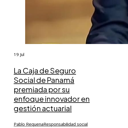
19
Jul
La Caja de Seguro
Social de Panamá
premiada por su
enfoque innovador en
gestión actuarial
Pablo Requena
Responsabilidad social