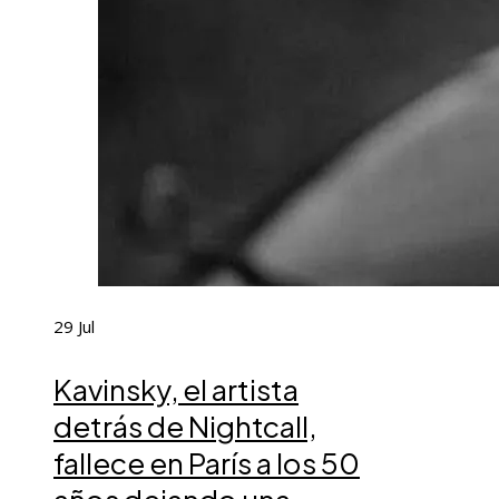
29
Jul
Kavinsky, el artista
detrás de Nightcall,
fallece en París a los 50