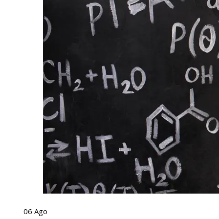
06
Ago