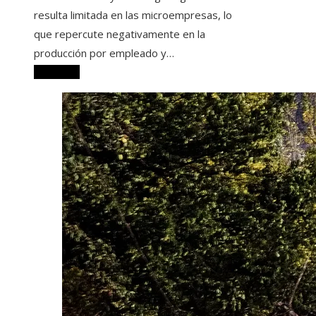
resulta limitada en las microempresas, lo
que repercute negativamente en la
producción por empleado y…
Leer más