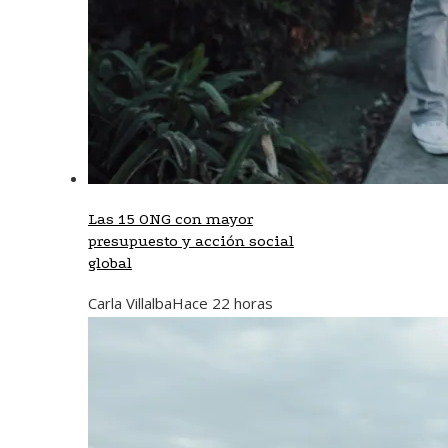
Las 15 ONG con mayor
presupuesto y acción social
global
Carla Villalba
Hace 22 horas