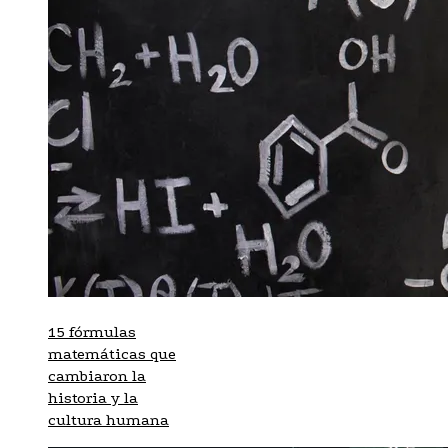
15 fórmulas
matemáticas que
cambiaron la
historia y la
cultura humana