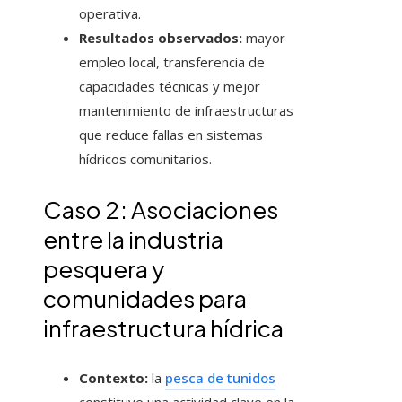
operativa.
Resultados observados:
mayor
empleo local, transferencia de
capacidades técnicas y mejor
mantenimiento de infraestructuras
que reduce fallas en sistemas
hídricos comunitarios.
Caso 2: Asociaciones
entre la industria
pesquera y
comunidades para
infraestructura hídrica
Contexto:
la
pesca de tunidos