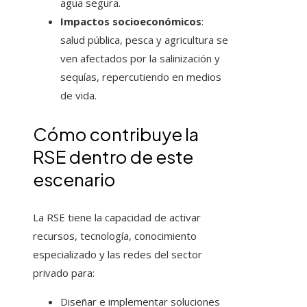
agua segura.
Impactos socioeconómicos
:
salud pública, pesca y agricultura se
ven afectados por la salinización y
sequías, repercutiendo en medios
de vida.
Cómo contribuye la
RSE dentro de este
escenario
La RSE tiene la capacidad de activar
recursos, tecnología, conocimiento
especializado y las redes del sector
privado para:
Diseñar e implementar soluciones