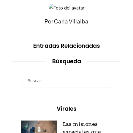
Por Carla Villalba
Entradas Relacionadas
Búsqueda
Buscar:
Virales
Las misiones
espaciales que