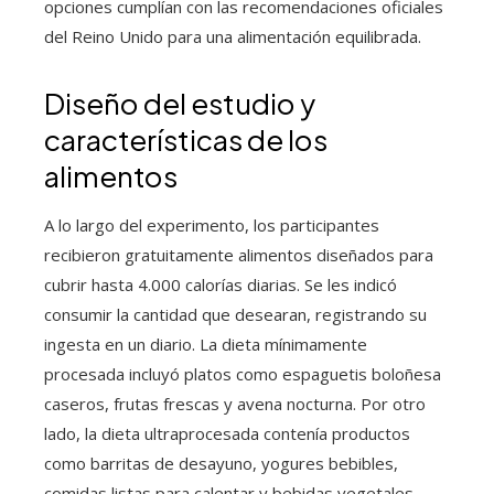
opciones cumplían con las recomendaciones oficiales
del Reino Unido para una alimentación equilibrada.
Diseño del estudio y
características de los
alimentos
A lo largo del experimento, los participantes
recibieron gratuitamente alimentos diseñados para
cubrir hasta 4.000 calorías diarias. Se les indicó
consumir la cantidad que desearan, registrando su
ingesta en un diario. La dieta mínimamente
procesada incluyó platos como espaguetis boloñesa
caseros, frutas frescas y avena nocturna. Por otro
lado, la dieta ultraprocesada contenía productos
como barritas de desayuno, yogures bebibles,
comidas listas para calentar y bebidas vegetales,