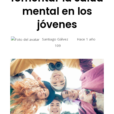
mental en los
jóvenes
Santiago Gálvez
Hace 1 año
109