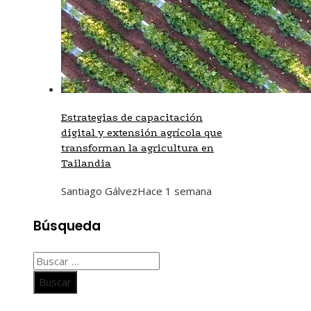
Estrategias de capacitación
digital y extensión agrícola que
transforman la agricultura en
Tailandia
Santiago Gálvez
Hace 1 semana
Búsqueda
Buscar: