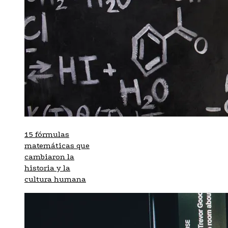
15 fórmulas
matemáticas que
cambiaron la
historia y la
cultura humana