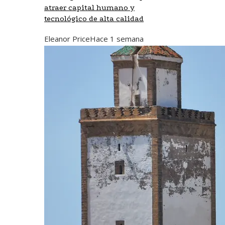
atraer capital humano y
tecnológico de alta calidad
Eleanor Price
Hace 1 semana