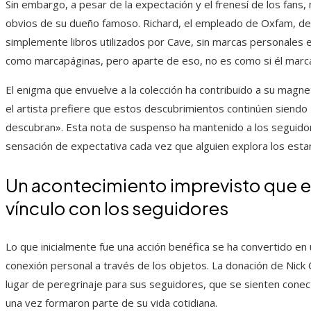
Sin embargo, a pesar de la expectación y el frenesí de los fans,
obvios de su dueño famoso. Richard, el empleado de Oxfam, de
simplemente libros utilizados por Cave, sin marcas personales e
como marcapáginas, pero aparte de eso, no es como si él marca
El enigma que envuelve a la colección ha contribuido a su mag
el artista prefiere que estos descubrimientos continúen siendo
descubran». Esta nota de suspenso ha mantenido a los seguid
sensación de expectativa cada vez que alguien explora los estan
Un acontecimiento imprevisto que exa
vínculo con los seguidores
Lo que inicialmente fue una acción benéfica se ha convertido en
conexión personal a través de los objetos. La donación de Nick 
lugar de peregrinaje para sus seguidores, que se sienten conec
una vez formaron parte de su vida cotidiana.