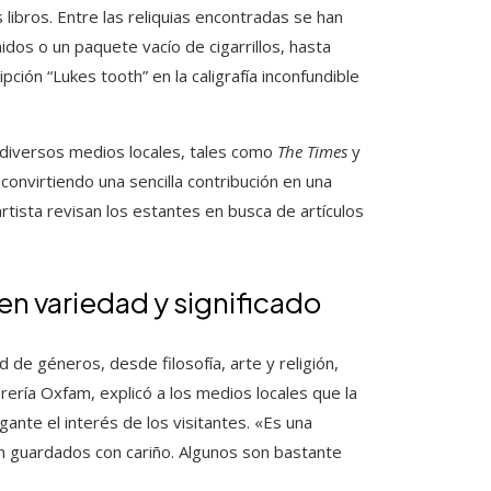
ibros. Entre las reliquias encontradas se han
os o un paquete vacío de cigarrillos, hasta
ción “Lukes tooth” en la caligrafía inconfundible
 diversos medios locales, tales como
The Times
y
convirtiendo una sencilla contribución en una
ista revisan los estantes en busca de artículos
n variedad y significado
de géneros, desde filosofía, arte y religión,
brería Oxfam, explicó a los medios locales que la
nte el interés de los visitantes. «Es una
on guardados con cariño. Algunos son bastante