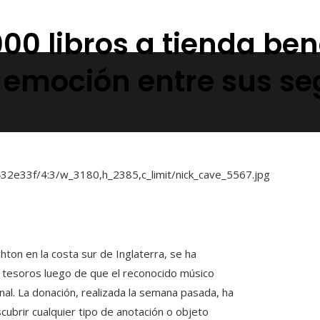
00 libros a tienda bené
a emoción entre sus se
on en la costa sur de Inglaterra, se ha
e tesoros luego de que el reconocido músico
nal. La donación, realizada la semana pasada, ha
cubrir cualquier tipo de anotación o objeto