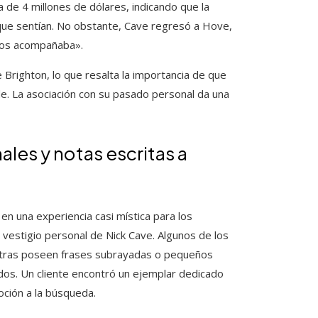
 de 4 millones de dólares, indicando que la
 que sentían. No obstante, Cave regresó a Hove,
 nos acompañaba».
Brighton, lo que resalta la importancia de que
de. La asociación con su pasado personal da una
les y notas escritas a
 una experiencia casi mística para los
vestigio personal de Nick Cave. Algunos de los
, otras poseen frases subrayadas o pequeños
ados. Un cliente encontró un ejemplar dedicado
ción a la búsqueda.