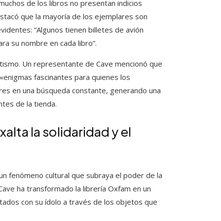
 muchos de los libros no presentan indicios
stacó que la mayoría de los ejemplares son
videntes: “Algunos tienen billetes de avión
ra su nombre en cada libro”.
netismo. Un representante de Cave mencionó que
 «enigmas fascinantes para quienes los
ores en una búsqueda constante, generando una
tes de la tienda.
lta la solidaridad y el
 un fenómeno cultural que subraya el poder de la
Cave ha transformado la librería Oxfam en un
tados con su ídolo a través de los objetos que