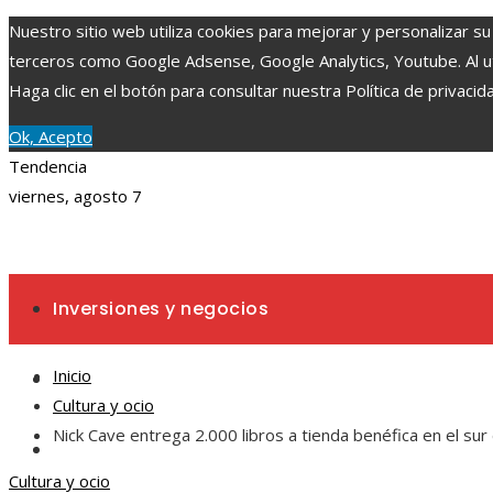
Nuestro sitio web utiliza cookies para mejorar y personalizar su
terceros como Google Adsense, Google Analytics, Youtube. Al uti
Haga clic en el botón para consultar nuestra Política de privacid
Ok, Acepto
Tendencia
viernes, agosto 7
Inversiones y negocios
Inicio
Ciencia y tecnología
Cultura y ocio
Nick Cave entrega 2.000 libros a tienda benéfica en el su
Cultura y ocio
Cultura y ocio