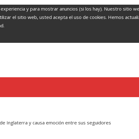
 experiencia y para mostrar anuncios (si los hay). Nuestro sitio w
lizar el sitio web, usted acepta el uso de cookies. Hemos actuali
ad.
r de Inglaterra y causa emoción entre sus seguidores