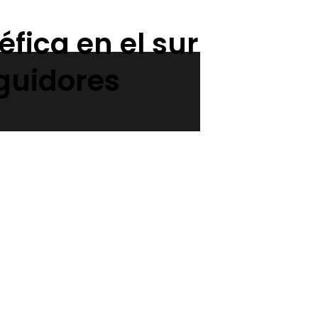
fica en el sur
guidores