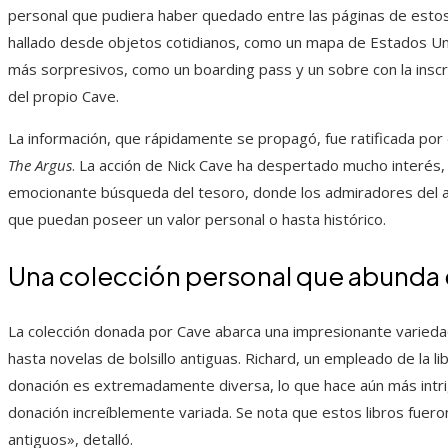
personal que pudiera haber quedado entre las páginas de estos l
hallado desde objetos cotidianos, como un mapa de Estados Unid
más sorpresivos, como un boarding pass y un sobre con la inscrip
del propio Cave.
La información, que rápidamente se propagó, fue ratificada por
The Argus
. La acción de Nick Cave ha despertado mucho interés, 
emocionante búsqueda del tesoro, donde los admiradores del art
que puedan poseer un valor personal o hasta histórico.
Una colección personal que abunda e
La colección donada por Cave abarca una impresionante variedad 
hasta novelas de bolsillo antiguas. Richard, un empleado de la li
donación es extremadamente diversa, lo que hace aún más intriga
donación increíblemente variada. Se nota que estos libros fuer
antiguos», detalló.