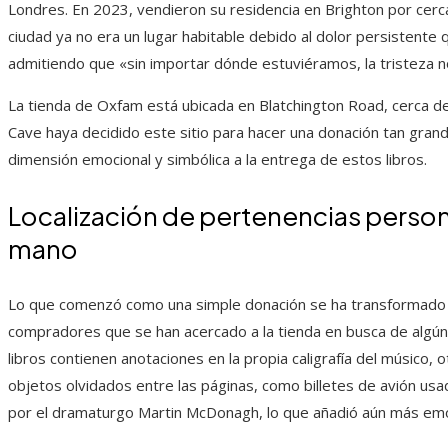
Londres. En 2023, vendieron su residencia en Brighton por cerca
ciudad ya no era un lugar habitable debido al dolor persistente
admitiendo que «sin importar dónde estuviéramos, la tristeza
La tienda de Oxfam está ubicada en Blatchington Road, cerca de 
Cave haya decidido este sitio para hacer una donación tan gran
dimensión emocional y simbólica a la entrega de estos libros.
Localización de pertenencias persona
mano
Lo que comenzó como una simple donación se ha transformado en
compradores que se han acercado a la tienda en busca de algún 
libros contienen anotaciones en la propia caligrafía del músico
objetos olvidados entre las páginas, como billetes de avión us
por el dramaturgo Martin McDonagh, lo que añadió aún más emo