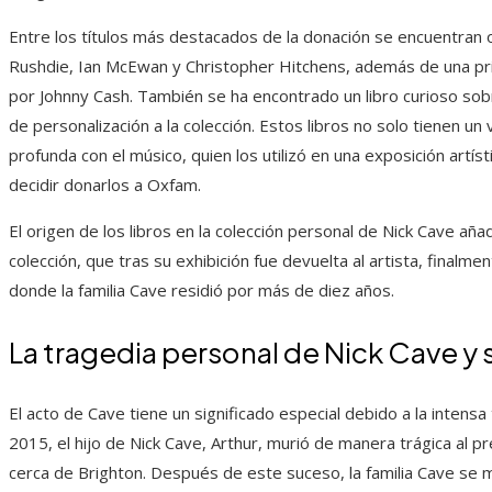
Entre los títulos más destacados de la donación se encuentra
Rushdie, Ian McEwan y Christopher Hitchens, además de una pr
por Johnny Cash. También se ha encontrado un libro curioso sob
de personalización a la colección. Estos libros no solo tienen un
profunda con el músico, quien los utilizó en una exposición artí
decidir donarlos a Oxfam.
El origen de los libros en la colección personal de Nick Cave añ
colección, que tras su exhibición fue devuelta al artista, finalm
donde la familia Cave residió por más de diez años.
La tragedia personal de Nick Cave y 
El acto de Cave tiene un significado especial debido a la intens
2015, el hijo de Nick Cave, Arthur, murió de manera trágica al p
cerca de Brighton. Después de este suceso, la familia Cave se