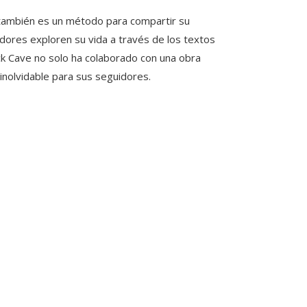
e también es un método para compartir su
adores exploren su vida a través de los textos
ck Cave no solo ha colaborado con una obra
 inolvidable para sus seguidores.