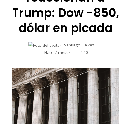
Trump: Dow -850,
dólar en picada
Santiago Gálvez
Hace 7 meses
140