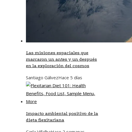
Las misiones espaciales que
marcaron un antes y un después
en la exploración del cosmos
Santiago Gálvez
Hace 5 días
Impacto ambiental positivo de la
dieta flexitariana
Carla Villalba
Hace 2 semanas