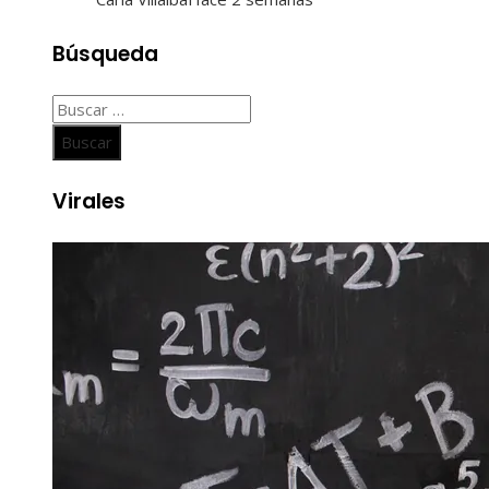
Búsqueda
Buscar:
Virales