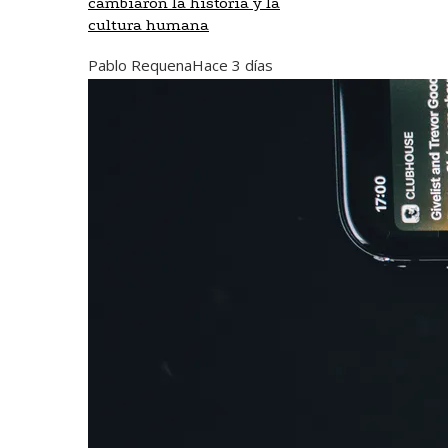
cambiaron la historia y la
cultura humana
Pablo Requena
Hace 3 días