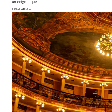
un enigma que
resultaría ...