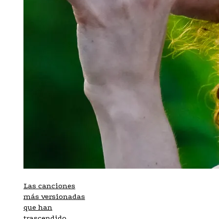
Las canciones
más versionadas
que han
trascendido