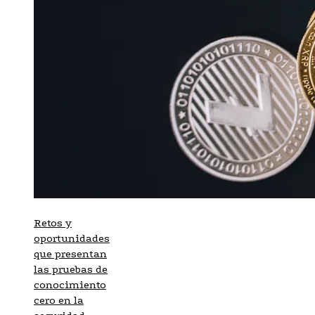
Retos y
oportunidades
que presentan
las pruebas de
conocimiento
cero en la