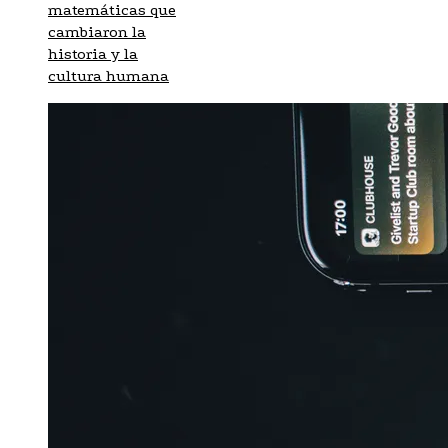
matemáticas que
cambiaron la
historia y la
cultura humana