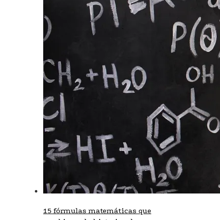
15 fórmulas matemáticas que