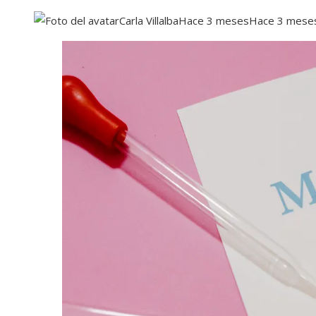
Carla Villalba
Hace 3 meses
Hace 3 mese