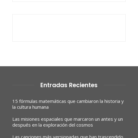
Entradas Recientes
15 fórmulas matemáticas que cambiaron la historia y
la cultura humana
Las misiones espaciales que marcaron un antes y un
después en la exploración del cosmos
Las canciones más versionadas que han trascendido