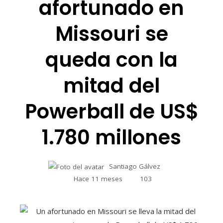
afortunado en
Missouri se
queda con la
mitad del
Powerball de US$
1.780 millones
Santiago Gálvez
Hace 11 meses
103