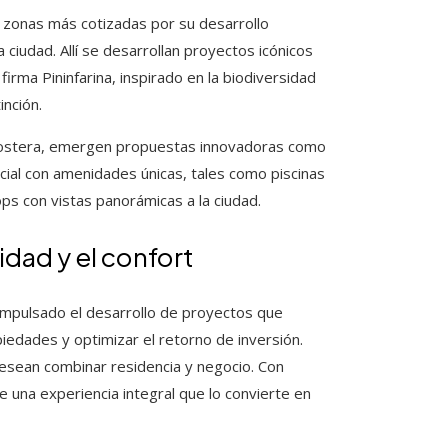
 zonas más cotizadas por su desarrollo
a ciudad. Allí se desarrollan proyectos icónicos
firma Pininfarina, inspirado en la biodiversidad
nción.
ta Costera, emergen propuestas innovadoras como
ial con amenidades únicas, tales como piscinas
ps con vistas panorámicas a la ciudad.
idad y el confort
a impulsado el desarrollo de proyectos que
opiedades y optimizar el retorno de inversión.
esean combinar residencia y negocio. Con
 una experiencia integral que lo convierte en