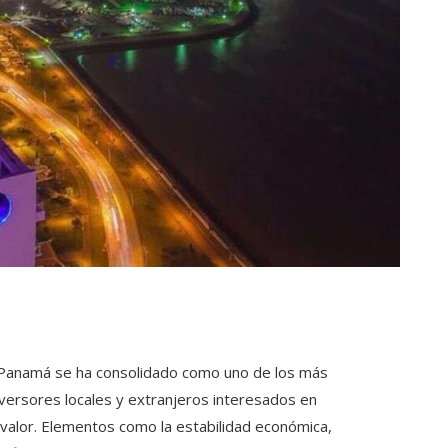
Panamá se ha consolidado como uno de los más
nversores locales y extranjeros interesados en
valor. Elementos como la estabilidad económica,