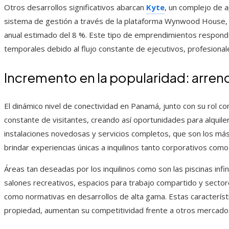
Otros desarrollos significativos abarcan
Kyte
, un complejo de 
sistema de gestión a través de la plataforma Wynwood House, a
anual estimado del 8 %. Este tipo de emprendimientos responde
temporales debido al flujo constante de ejecutivos, profesional
Incremento en la popularidad: arre
El dinámico nivel de conectividad en Panamá, junto con su rol com
constante de visitantes, creando así oportunidades para alquile
instalaciones novedosas y servicios completos, que son los m
brindar experiencias únicas a inquilinos tanto corporativos como 
Áreas tan deseadas por los inquilinos como son las piscinas inf
salones recreativos, espacios para trabajo compartido y sector
como normativas en desarrollos de alta gama. Estas característi
propiedad, aumentan su competitividad frente a otros mercados