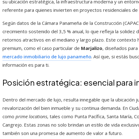
su ubicación estratégica, la infraestructura moderna y un entorn
referente para quienes invierten en proyectos residenciales de a
Según datos de la Cámara Panameña de la Construcción (CAPAC)
crecimiento sostenido del 3,5 % anual, lo que refleja la solidez
retornos atractivos en el mediano y largo plazo. Este contexto 
premium, como el caso particular de
Marjalizo
, diseñados para
mercado inmobiliario de lujo panameño
. Así que, si estás bu
información es para ti.
Posición estratégica: esencial para i
Dentro del mercado de lujo, resulta innegable que la ubicación j
revalorización del bien inmueble y su continua demanda. En Ci
como
prime locations
, tales como Punta Pacífica, Santa María, Co
Cangrejo. Estas zonas no solo brindan un estilo de vida exclusiv
también son una promesa de aumento de valor a futuro.