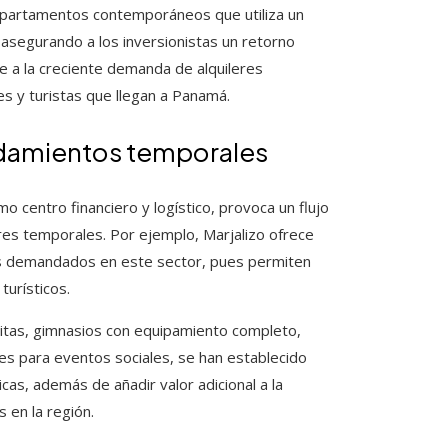
apartamentos contemporáneos que utiliza un
segurando a los inversionistas un retorno
 a la creciente demanda de alquileres
es y turistas que llegan a Panamá.
ndamientos temporales
o centro financiero y logístico, provoca un flujo
res temporales. Por ejemplo, Marjalizo ofrece
ás demandados en este sector, pues permiten
turísticos.
initas, gimnasios con equipamiento completo,
es para eventos sociales, se han establecido
cas, además de añadir valor adicional a la
 en la región.