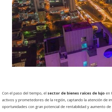
Con el paso del tiempo, el
sector de bienes raíces de lujo
en 
activos y prometedores de la región, captando la atención de i
oportunidades con gran potencial de rentabilidad y aumento de 