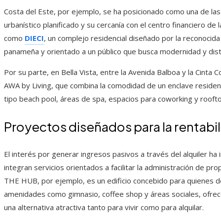
Costa del Este, por ejemplo, se ha posicionado como una de las
urbanístico planificado y su cercanía con el centro financiero de l
como
DIECI
, un complejo residencial diseñado por la reconocida 
panameña y orientado a un público que busca modernidad y disti
Por su parte, en Bella Vista, entre la Avenida Balboa y la Cin
AWA by Living, que combina la comodidad de un enclave residenc
tipo beach pool, áreas de spa, espacios para coworking y roofto
Proyectos diseñados para la rentabil
El interés por generar ingresos pasivos a través del alquiler h
integran servicios orientados a facilitar la administración de pr
THE HUB, por ejemplo, es un edificio concebido para quienes d
amenidades como gimnasio, coffee shop y áreas sociales, ofrece
una alternativa atractiva tanto para vivir como para alquilar.