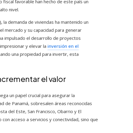
o fiscal favorable han hecho de este país un
lto nivel.
, la demanda de viviendas ha mantenido un
 del mercado y su capacidad para generar
ha impulsado el desarrollo de proyectos
 impresionar y elevar la
inversión en el
scando una propiedad para invertir, esta
ncrementar el valor
uega un papel crucial para asegurar la
udad de Panamá, sobresalen áreas reconocidas
sta del Este, San Francisco, Obarrio y El
o con acceso a servicios y conectividad, sino que