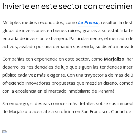
Invierte en este sector con crecimi
Múltiples medios reconocidos, como
La Prensa
, resaltan la de
global de inversiones en bienes raíces, gracias a su estabilidad
entrada de inversión extranjera. Particularmente, el mercado d
activos, avalado por una demanda sostenida, su diseño innovador
Compañías con experiencia en este sector, como
Marjalizo
, ha
desarrollos residenciales de lujo que siguen las tendencias int
público cada vez más exigente. Con una trayectoria de más de 3
ofreciendo innovadoras propuestas que mezclan diseño, comod
con la excelencia en el mercado inmobiliario de Panamá.
Sin embargo, si deseas conocer más detalles sobre sus inmuebles
de Marjalizo o acércate a su oficina en San Francisco, Ciudad d