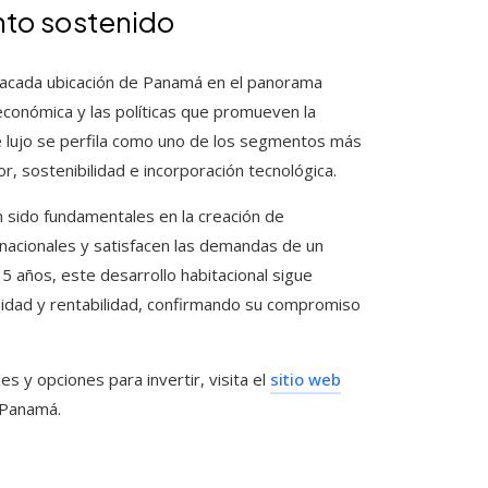
ento sostenido
stacada ubicación de Panamá en el panorama
 económica y las políticas que promueven la
e lujo se perfila como uno de los segmentos más
, sostenibilidad e incorporación tecnológica.
n sido fundamentales en la creación de
ernacionales y satisfacen las demandas de un
5 años, este desarrollo habitacional sigue
idad y rentabilidad, confirmando su compromiso
 y opciones para invertir, visita el
sitio web
e Panamá.