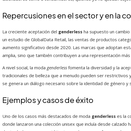
Repercusiones en el sector y en la 
La creciente aceptación del
genderless
ha supuesto un cambio s
un estudio de GlobalData Retail, las ventas de productos cat
aumento significativo desde 2020. Las marcas que adoptan esta 
amplia, sino que también contribuyen a una representación más i
A nivel social, la moda
genderless
fomenta la diversidad y la acep
tradicionales de belleza que a menudo pueden ser restrictivos y 
se genera un diálogo necesario sobre la identidad de género y s
Ejemplos y casos de éxito
Uno de los casos más destacados de moda
genderless
es la c
donde lanzaron una colección unisex que incluía desde calzado h