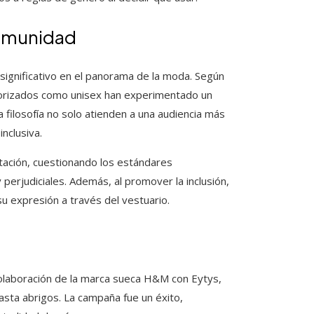
comunidad
ignificativo en el panorama de la moda. Según
egorizados como unisex han experimentado un
filosofía no solo atienden a una audiencia más
nclusiva.
tación, cuestionando los estándares
perjudiciales. Además, al promover la inclusión,
u expresión a través del vestuario.
olaboración de la marca sueca H&M con Eytys,
asta abrigos. La campaña fue un éxito,