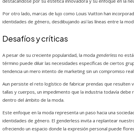
destacándose por su estética innovadora y su enfoque en la ne
Por otro lado, marcas de lujo como Louis Vuitton han incorpora
identidades de género, desdibujando así las líneas entre la mod
Desafíos y críticas
A pesar de su creciente popularidad, la moda
genderless
no está 
término puede diluir las necesidades específicas de ciertos gr
tendencia un mero intento de marketing sin un compromiso real 
Aun persiste el reto logístico de fabricar prendas que resulten
tallas y cuerpos, un impedimento que la industria todavía debe r
dentro del ámbito de la moda.
Este enfoque en la moda representa un paso hacia una sociedad
identidades de género. El genderless invita a replantear nuestro
ofreciendo un espacio donde la expresión personal puede florece