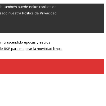
eb también puede incluir cookies de
zado nuestra Política de Privacidad.
n trascendido épocas y estilos
e RSE para mejorar la movilidad limpia