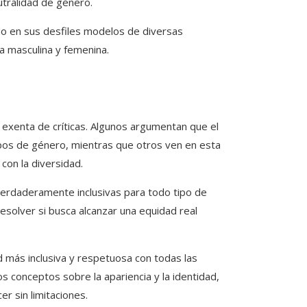
utralidad de género.
do en sus desfiles modelos de diversas
a masculina y femenina.
exenta de críticas. Algunos argumentan que el
upos de género, mientras que otros ven en esta
con la diversidad.
 verdaderamente inclusivas para todo tipo de
esolver si busca alcanzar una equidad real
 más inclusiva y respetuosa con todas las
s conceptos sobre la apariencia y la identidad,
r sin limitaciones.