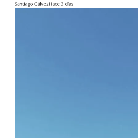
Santiago Gálvez
Hace 3 días