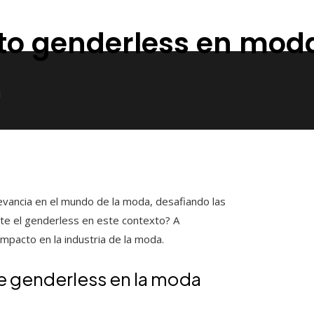
to genderless en mod
3
evancia en el mundo de la moda, desafiando las
nte el genderless en este contexto? A
mpacto en la industria de la moda.
e genderless en la moda