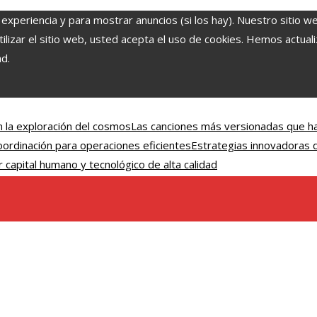
 experiencia y para mostrar anuncios (si los hay). Nuestro sitio w
lizar el sitio web, usted acepta el uso de cookies. Hemos actuali
ad.
 la exploración del cosmos
Las canciones más versionadas que ha
coordinación para operaciones eficientes
Estrategias innovadoras d
 capital humano y tecnológico de alta calidad