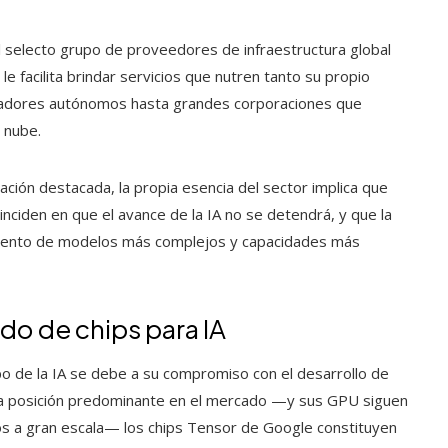
 selecto grupo de proveedores de infraestructura global
e facilita brindar servicios que nutren tanto su propio
lladores autónomos hasta grandes corporaciones que
 nube.
ión destacada, la propia esencia del sector implica que
inciden en que el avance de la IA no se detendrá, y que la
miento de modelos más complejos y capacidades más
do de chips para IA
o de la IA se debe a su compromiso con el desarrollo de
 posición predominante en el mercado —y sus GPU siguen
s a gran escala— los chips Tensor de Google constituyen