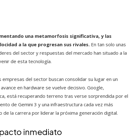
erimentando una metamorfosis significativa, y las
locidad a la que progresan sus rivales.
En tan solo unas
deres del sector y respuestas del mercado han situado a la
enir de esta tecnología.
es empresas del sector buscan consolidar su lugar en un
 avance en hardware se vuelve decisivo. Google,
ca, está recuperando terreno tras verse sorprendida por el
iento de Gemini 3 y una infraestructura cada vez más
de la carrera por liderar la próxima generación digital.
mpacto inmediato