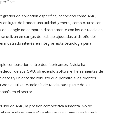
pecíficas.
ntegrados de aplicación específica, conocidos como ASIC,
 en lugar de brindar una utilidad general, como ocurre con
ips de Google no compiten directamente con los de Nvidia en
se utilizan en cargas de trabajo ajustadas al diseño del
 mostrado interés en integrar esta tecnología para
ple comparación entre dos fabricantes. Nvidia ha
rededor de sus GPU, ofreciendo software, herramientas de
 datos y un entorno robusto que permite a los clientes
 Google utiliza tecnología de Nvidia para parte de su
mpañía en el sector.
el uso de ASIC, la presión competitiva aumenta. No se
l corto plazo, pero sí se observa una tendencia hacia la