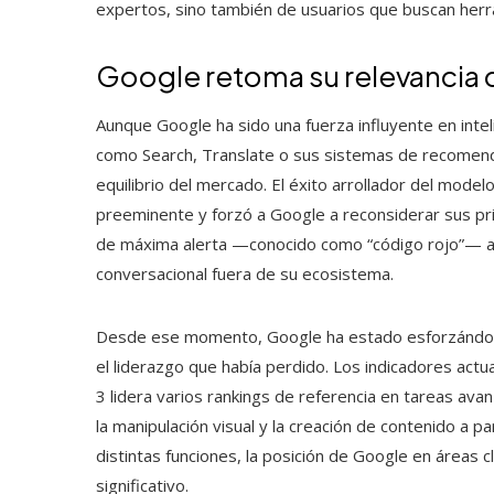
expertos, sino también de usuarios que buscan herr
Google retoma su relevancia 
Aunque Google ha sido una fuerza influyente en inte
como Search, Translate o sus sistemas de recomend
equilibrio del mercado. El éxito arrollador del mode
preeminente y forzó a Google a reconsiderar sus pri
de máxima alerta —conocido como “código rojo”— al
conversacional fuera de su ecosistema.
Desde ese momento, Google ha estado esforzándose
el liderazgo que había perdido. Los indicadores actu
3 lidera varios rankings de referencia en tareas ava
la manipulación visual y la creación de contenido a 
distintas funciones, la posición de Google en áreas 
significativo.