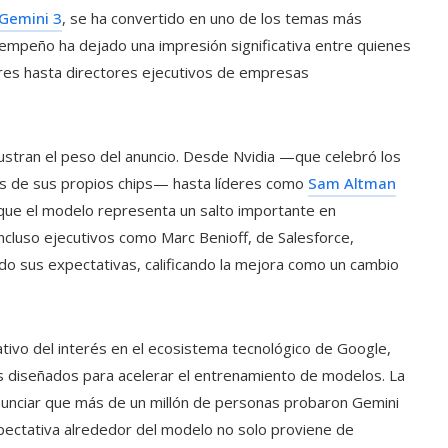
Gemini 3
, se ha convertido en uno de los temas más
empeño ha dejado una impresión significativa entre quienes
adores hasta directores ejecutivos de empresas
ilustran el peso del anuncio. Desde Nvidia —que celebró los
as de sus propios chips— hasta líderes como
Sam Altman
que el modelo representa un salto importante en
ncluso ejecutivos como Marc Benioff, de Salesforce,
do sus expectativas, calificando la mejora como un cambio
ativo del interés en el ecosistema tecnológico de Google,
s diseñados para acelerar el entrenamiento de modelos. La
unciar que más de un millón de personas probaron Gemini
pectativa alrededor del modelo no solo proviene de