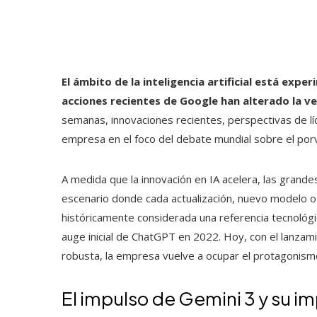
El ámbito de la inteligencia artificial está exp
acciones recientes de Google han alterado la ve
semanas, innovaciones recientes, perspectivas de lí
empresa en el foco del debate mundial sobre el porv
A medida que la innovación en IA acelera, las grand
escenario donde cada actualización, nuevo modelo o
históricamente considerada una referencia tecnológi
auge inicial de ChatGPT en 2022. Hoy, con el lanzam
robusta, la empresa vuelve a ocupar el protagonismo 
El impulso de Gemini 3 y su i