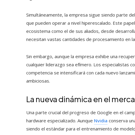
Simultáneamente, la empresa sigue siendo parte del
que pueden operar a nivel hiperescalado. Este papel l
ecosistema como el de sus aliados, desde desarro
necesitan vastas cantidades de procesamiento en la
Sin embargo, aunque la empresa exhibe una recuperac
cualquier liderazgo sea efímero. Los especialistas co
competencia se intensificará con cada nuevo lanza
ambiciosas.
La nueva dinámica en el merca
Una parte crucial del progreso de Google en el camp
hardware especializado. Aunque
Nvidia
conserva una
siendo el estándar para el entrenamiento de modelo