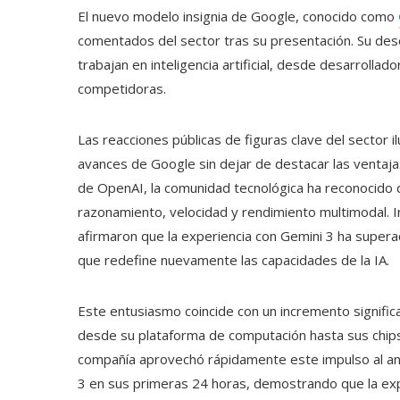
El nuevo modelo insignia de Google, conocido como
comentados del sector tras su presentación. Su des
trabajan en inteligencia artificial, desde desarroll
competidoras.
Las reacciones públicas de figuras clave del sector 
avances de Google sin dejar de destacar las ventaj
de OpenAI, la comunidad tecnológica ha reconocido 
razonamiento, velocidad y rendimiento multimodal. I
afirmaron que la experiencia con Gemini 3 ha supera
que redefine nuevamente las capacidades de la IA.
Este entusiasmo coincide con un incremento signific
desde su plataforma de computación hasta sus chip
compañía aprovechó rápidamente este impulso al an
3 en sus primeras 24 horas, demostrando que la ex