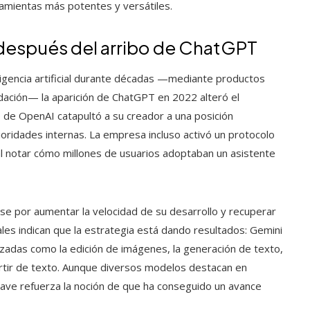
amientas más potentes y versátiles.
después del arribo de ChatGPT
ligencia artificial durante décadas —mediante productos
ación— la aparición de ChatGPT en 2022 alteró el
lo de OpenAI catapultó a su creador a una posición
oridades internas. La empresa incluso activó un protocolo
 notar cómo millones de usuarios adoptaban un asistente
 por aumentar la velocidad de su desarrollo y recuperar
ales indican que la estrategia está dando resultados: Gemini
nzadas como la edición de imágenes, la generación de texto,
partir de texto. Aunque diversos modelos destacan en
clave refuerza la noción de que ha conseguido un avance