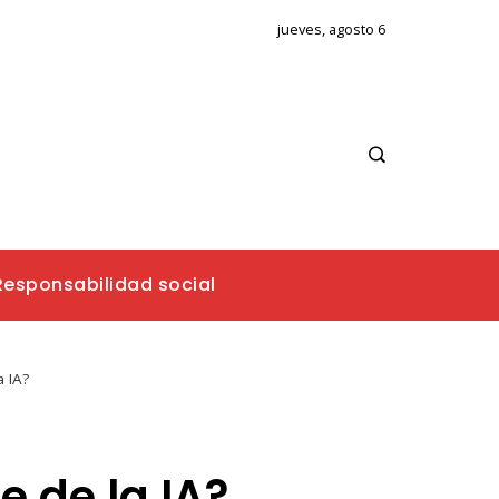
jueves, agosto 6
Responsabilidad social
a IA?
e de la IA?