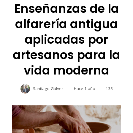
Enseñanzas de la
alfarería antigua
aplicadas por
artesanos para la
vida moderna
Santiago Gálvez
Hace 1 año
133