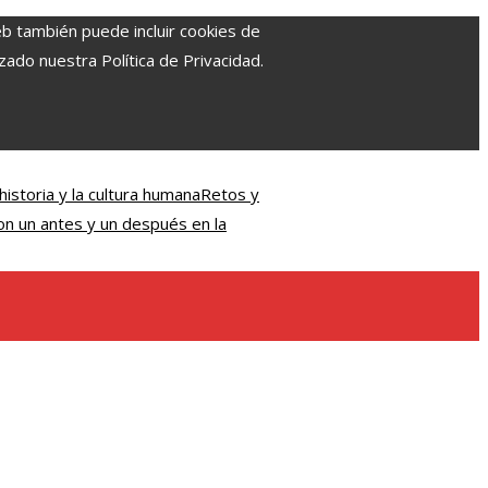
eb también puede incluir cookies de
zado nuestra Política de Privacidad.
istoria y la cultura humana
Retos y
on un antes y un después en la