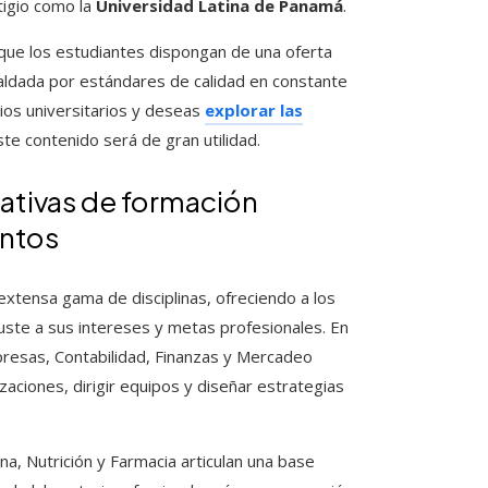
tigio como la
Universidad Latina de Panamá
.
 que los estudiantes dispongan de una oferta
aldada por estándares de calidad en constante
ios universitarios y deseas
explorar las
ste contenido será de gran utilidad.
nativas de formación
entos
xtensa gama de disciplinas, ofreciendo a los
uste a sus intereses y metas profesionales. En
presas, Contabilidad, Finanzas y Mercadeo
aciones, dirigir equipos y diseñar estrategias
na, Nutrición y Farmacia articulan una base