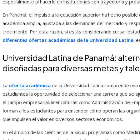
especialmente al hacerlo en instituciones con trayectoria y pres
En Panamá, el impulso a la educación superior ha hecho posible
académica amplia, ajustada a las demandas del mercado y resp
crecimiento. Por esta razón, si estás considerando cursar estud
diferentes ofertas académicas de la Universidad Latina
, e
Universidad Latina de Panamá: alter
diseñadas para diversas metas y tal
La
oferta académica
de la Universidad Latina comprende una e
estudiantes la oportunidad de seleccionar una carrera que se aj
el campo empresarial, licenciaturas como Administración de Em
forman a los estudiantes para entender cómo operan las organiz
que impulsen el valor en diversos sectores económicos.
En el ámbito de las Ciencias de la Salud, programas como Medici