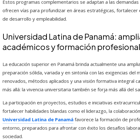
Estos programas complementarios se adaptan a las demandas d
ofrecen vías para profundizar en áreas estratégicas, fortalecer e
de desarrollo y empleabilidad.
Universidad Latina de Panamá: amp
académicos y formación profesiona
La educación superior en Panamá brinda actualmente una ampli
preparación sólida, variada y en sintonía con las exigencias del
renovados, métodos aplicados y una visión formativa integral car
más allá: la vivencia universitaria también se forja más allá del s
La participación en proyectos, estudios e iniciativas extracurric
fortalecer habilidades blandas como el liderazgo, la colaboración 
Universidad Latina de Panamá
favorece la formación de prof
entorno, preparados para afrontar con éxito los desafíos labora
sociedad.