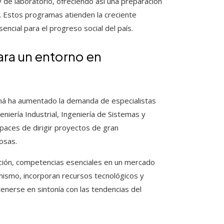
y de laboratorio, ofreciendo así una preparación
s. Estos programas atienden la creciente
ncial para el progreso social del país.
ara un entorno en
anamá ha aumentado la demanda de especialistas
eniería Industrial, Ingeniería de Sistemas y
paces de dirigir proyectos de gran
osas.
ación, competencias esenciales en un mercado
mismo, incorporan recursos tecnológicos y
erse en sintonía con las tendencias del