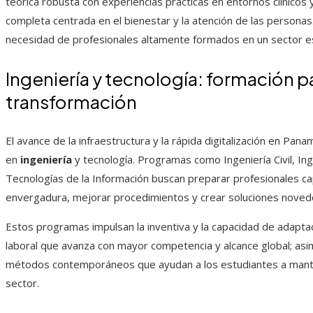
teórica robusta con experiencias prácticas en entornos clínicos 
completa centrada en el bienestar y la atención de las persona
necesidad de profesionales altamente formados en un sector ese
Ingeniería y tecnología: formación p
transformación
El avance de la infraestructura y la rápida digitalización en P
en
ingeniería
y tecnología. Programas como Ingeniería Civil, Ing
Tecnologías de la Información buscan preparar profesionales ca
envergadura, mejorar procedimientos y crear soluciones noved
Estos programas impulsan la inventiva y la capacidad de adapt
laboral que avanza con mayor competencia y alcance global; asi
métodos contemporáneos que ayudan a los estudiantes a manten
sector.