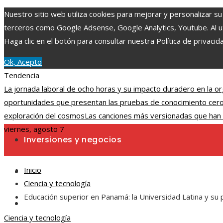
Nuestro sitio web utiliza cookies para mejorar y personalizar su
terceros como Google Adsense, Google Analytics, Youtube. Al uti
Haga clic en el botón para consultar nuestra Política de privacid
Ok, Acepto
Tendencia
La jornada laboral de ocho horas y su impacto duradero en la or
oportunidades que presentan las pruebas de conocimiento cero
exploración del cosmos
Las canciones más versionadas que han 
viernes, agosto 7
Inversiones y negocios
Inicio
Ciencia y tecnología
Ciencia y tecnología
Educación superior en Panamá: la Universidad Latina y s
Cultura y ocio
Ciencia y tecnología