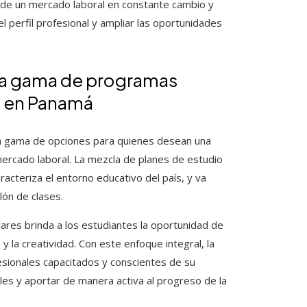
e un mercado laboral en constante cambio y
l perfil profesional y ampliar las oportunidades
lia gama de programas
l en Panamá
a gama de opciones para quienes desean una
 mercado laboral. La mezcla de planes de estudio
acteriza el entorno educativo del país, y va
alón de clases.
ulares brinda a los estudiantes la oportunidad de
y la creatividad. Con este enfoque integral, la
esionales capacitados y conscientes de su
les y aportar de manera activa al progreso de la