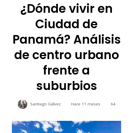
¿Dónde vivir en
Ciudad de
Panamá? Análisis
de centro urbano
frente a
suburbios
Santiago Gálvez
Hace 11 meses
64