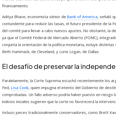
financiamiento.
Aditya Bhave, economista sénior de
Bank of America
, señaló q
contundente para reducir las tasas, el futuro presidente de la 
del comité para llevar a cabo nuevos ajustes. No obstante, la 
ya que el Comité Federal de Mercado Abierto (FOMC), integra
conjunta la orientación de la política monetaria, incluye distintas
Beth Hammack, de Cleveland, y Lorie Logan, de Dallas.
El desafío de preservar la independe
Paralelamente, la Corte Suprema escuchó recientemente los ar
Fed,
Lisa Cook
, quien impugna el intento del Gobierno de destit
comprobadas. Un fallo adverso podría haber puesto en riesgo la
indicios iniciales sugieren que la corte no favorecerá la intervenci
Incluso jueces tradicionalmente conservadores, como Brett Kav