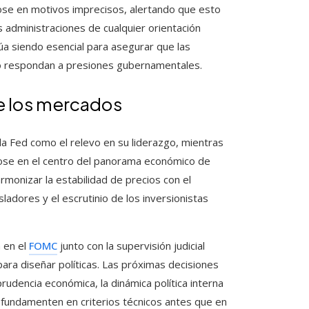
ose en motivos imprecisos, alertando que esto
 administraciones de cualquier orientación
núa siendo esencial para asegurar que las
o respondan a presiones gubernamentales.
e los mercados
la Fed como el relevo en su liderazgo, mientras
ndose en el centro del panorama económico de
rmonizar la estabilidad de precios con el
ladores y el escrutinio de los inversionistas
 en el
FOMC
junto con la supervisión judicial
ara diseñar políticas. Las próximas decisiones
rudencia económica, la dinámica política interna
 fundamenten en criterios técnicos antes que en