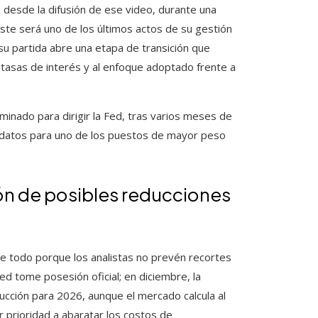
 desde la difusión de ese video, durante una
Este será uno de los últimos actos de su gestión
su partida abre una etapa de transición que
e tasas de interés y al enfoque adoptado frente a
inado para dirigir la Fed, tras varios meses de
didatos para uno de los puestos de mayor peso
ión de posibles reducciones
re todo porque los analistas no prevén recortes
ed tome posesión oficial; en diciembre, la
ucción para 2026, aunque el mercado calcula al
r prioridad a abaratar los costos de