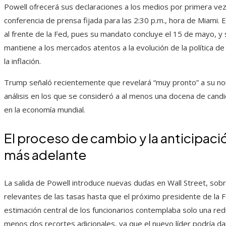
Powell ofrecerá sus declaraciones a los medios por primera vez
conferencia de prensa fijada para las 2:30 p.m., hora de Miami. 
al frente de la Fed, pues su mandato concluye el 15 de mayo, y 
mantiene a los mercados atentos a la evolución de la política d
la inflación.
Trump señaló recientemente que revelará “muy pronto” a su nom
análisis en los que se consideró a al menos una docena de can
en la economía mundial.
El proceso de cambio y la anticipac
más adelante
La salida de Powell introduce nuevas dudas en Wall Street, sob
relevantes de las tasas hasta que el próximo presidente de la F
estimación central de los funcionarios contemplaba solo una red
menos dos recortes adicionales, ya que el nuevo líder podría da