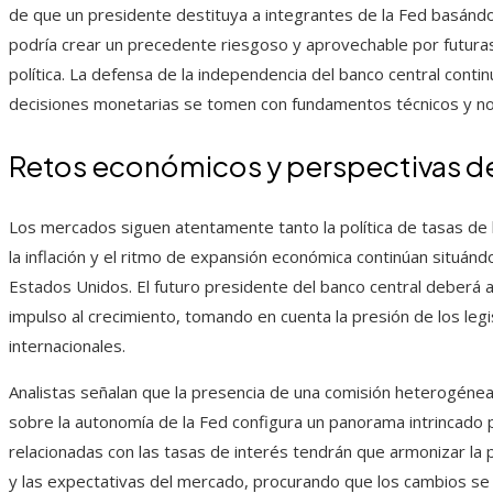
de que un presidente destituya a integrantes de la Fed basánd
podría crear un precedente riesgoso y aprovechable por futuras
política. La defensa de la independencia del banco central conti
decisiones monetarias se tomen con fundamentos técnicos y n
Retos económicos y perspectivas d
Los mercados siguen atentamente tanto la política de tasas de 
la inflación y el ritmo de expansión económica continúan situá
Estados Unidos. El futuro presidente del banco central deberá a
impulso al crecimiento, tomando en cuenta la presión de los legis
internacionales.
Analistas señalan que la presencia de una comisión heterogénea
sobre la autonomía de la Fed configura un panorama intrincado p
relacionadas con las tasas de interés tendrán que armonizar la p
y las expectativas del mercado, procurando que los cambios se