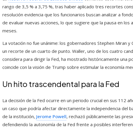
rango de 3,5 % a 3,75 %, tras haber aplicado tres recortes cons
resolución evidencia que los funcionarios buscan analizar a fond
de evaluar nuevas acciones, lo que sugiere que la pausa en los
meses.
La votación no fue unánime: los gobernadores Stephen Miran y 
un recorte de un cuarto de punto. Waller, uno de los cuatro ca
considera para dirigir la Fed, ha mostrado históricamente una p
coincide con la visión de Trump sobre estimular la economía medi
Un hito trascendental para la Fed
La decisión de la Fed ocurre en un periodo crucial en sus 112 a
un caso que podría afectar directamente la independencia del ba
de la institución,
Jerome Powell
, rechazó públicamente las presi
defendiendo la autonomía de la Fed frente a posibles interfere