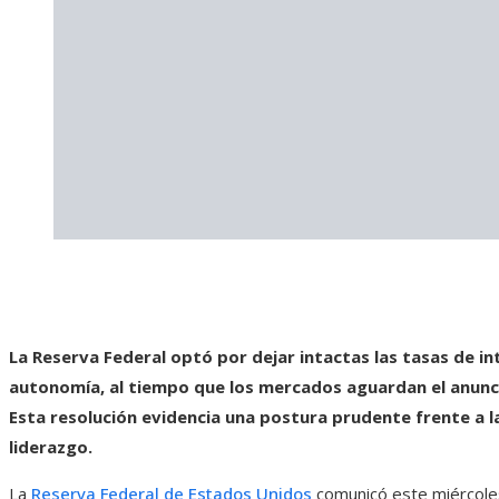
La Reserva Federal optó por dejar intactas las tasas de in
autonomía, al tiempo que los mercados aguardan el anuncio
Esta resolución evidencia una postura prudente frente a la
liderazgo.
La
Reserva Federal de Estados Unidos
comunicó este miércoles