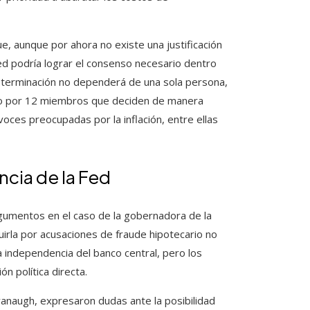
ue, aunque por ahora no existe una justificación
Fed podría lograr el consenso necesario dentro
determinación no dependerá de una sola persona,
do por 12 miembros que deciden de manera
 voces preocupadas por la inflación, entre ellas
ncia de la Fed
gumentos en el caso de la gobernadora de la
uirla por acusaciones de fraude hipotecario no
 independencia del banco central, pero los
ón política directa.
anaugh, expresaron dudas ante la posibilidad