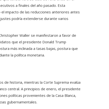
ecutivos a finales del año pasado. Esta
o el impacto de las reducciones anteriores antes
 ajustes podría extenderse durante varios
Christopher Waller se manifestaron a favor de
ndidatos que el presidente Donald Trump
ostura más inclinada a tasas bajas, postura que
ante la política monetaria.
ños de historia, mientras la Corte Suprema evalúa
nco central. A principios de enero, el presidente
ones políticas provenientes de la Casa Blanca,
ncias gubernamentales.