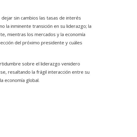
dejar sin cambios las tasas de interés
o la inminente transición en su liderazgo; la
bate, mientras los mercados y la economía
ección del próximo presidente y cuáles
certidumbre sobre el liderazgo venidero
e, resaltando la frágil interacción entre su
 la economía global.