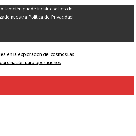
eb también puede incluir cookies de
zado nuestra Política de Privacidad.
és en la exploración del cosmos
Las
 coordinación para operaciones