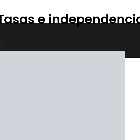
: Tasas e independenc
57