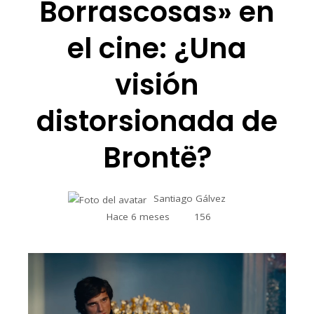
Borrascosas» en
el cine: ¿Una
visión
distorsionada de
Brontë?
Santiago Gálvez
Hace 6 meses
156