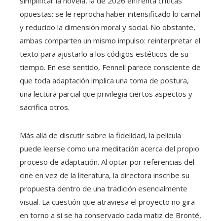
simplificar la novela, la de 2026 enfrenta críticas
opuestas: se le reprocha haber intensificado lo carnal
y reducido la dimensión moral y social. No obstante,
ambas comparten un mismo impulso: reinterpretar el
texto para ajustarlo a los códigos estéticos de su
tiempo. En ese sentido, Fennell parece consciente de
que toda adaptación implica una toma de postura,
una lectura parcial que privilegia ciertos aspectos y
sacrifica otros.
Más allá de discutir sobre la fidelidad, la película
puede leerse como una meditación acerca del propio
proceso de adaptación. Al optar por referencias del
cine en vez de la literatura, la directora inscribe su
propuesta dentro de una tradición esencialmente
visual. La cuestión que atraviesa el proyecto no gira
en torno a si se ha conservado cada matiz de Brontë,