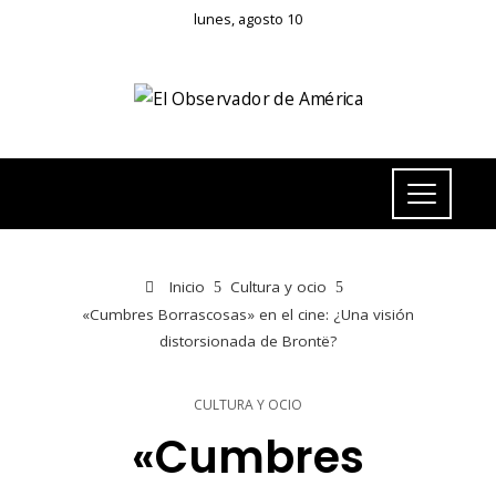
lunes, agosto 10
Inicio
Cultura y ocio
«Cumbres Borrascosas» en el cine: ¿Una visión
distorsionada de Brontë?
CULTURA Y OCIO
«Cumbres