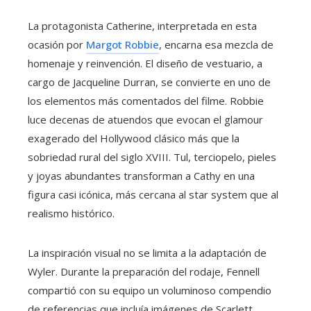
La protagonista Catherine, interpretada en esta
ocasión por
Margot Robbie
, encarna esa mezcla de
homenaje y reinvención. El diseño de vestuario, a
cargo de Jacqueline Durran, se convierte en uno de
los elementos más comentados del filme. Robbie
luce decenas de atuendos que evocan el glamour
exagerado del Hollywood clásico más que la
sobriedad rural del siglo XVIII. Tul, terciopelo, pieles
y joyas abundantes transforman a Cathy en una
figura casi icónica, más cercana al star system que al
realismo histórico.
La inspiración visual no se limita a la adaptación de
Wyler. Durante la preparación del rodaje, Fennell
compartió con su equipo un voluminoso compendio
de referencias que incluía imágenes de Scarlett