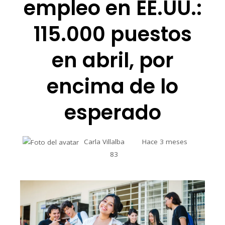
empleo en EE.UU.:
115.000 puestos
en abril, por
encima de lo
esperado
Carla Villalba
Hace 3 meses
83