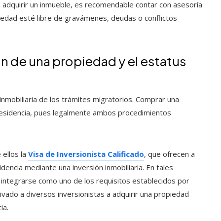
a adquirir un inmueble, es recomendable contar con asesoría
piedad esté libre de gravámenes, deudas o conflictos
ón de una propiedad y el estatus
 inmobiliaria de los trámites migratorios. Comprar una
residencia, pues legalmente ambos procedimientos
 ellos la
Visa de Inversionista Calificado
, que ofrecen a
idencia mediante una inversión inmobiliaria. En tales
 integrarse como uno de los requisitos establecidos por
tivado a diversos inversionistas a adquirir una propiedad
ia.