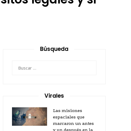
Búsqueda
Buscar:
Virales
Las misiones
espaciales que
marcaron un antes
y un después en la