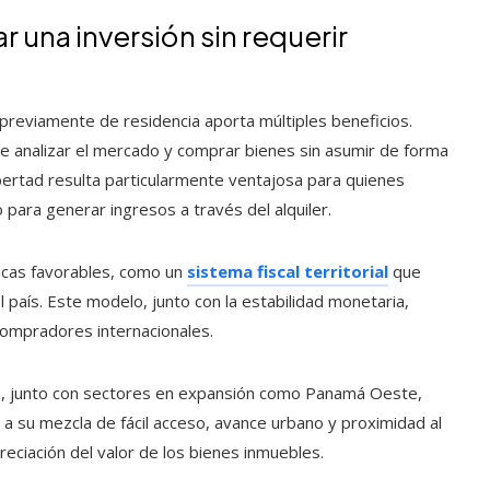
 una inversión sin requerir
 previamente de residencia aporta múltiples beneficios.
 de analizar el mercado y comprar bienes sin asumir de forma
libertad resulta particularmente ventajosa para quienes
para generar ingresos a través del alquiler.
icas favorables, como un
sistema fiscal territorial
que
país. Este modelo, junto con la estabilidad monetaria,
 compradores internacionales.
á, junto con sectores en expansión como Panamá Oeste,
 a su mezcla de fácil acceso, avance urbano y proximidad al
eciación del valor de los bienes inmuebles.