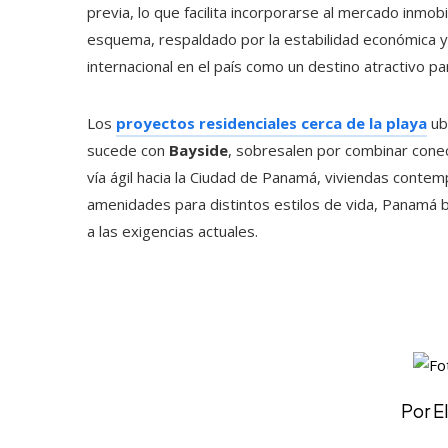
previa, lo que facilita incorporarse al mercado inmobi
esquema, respaldado por la estabilidad económica y l
internacional en el país como un destino atractivo par
Los
proyectos residenciales cerca de la playa
ub
sucede con
Bayside
, sobresalen por combinar conec
vía ágil hacia la Ciudad de Panamá, viviendas cont
amenidades para distintos estilos de vida, Panamá b
a las exigencias actuales.
Por E