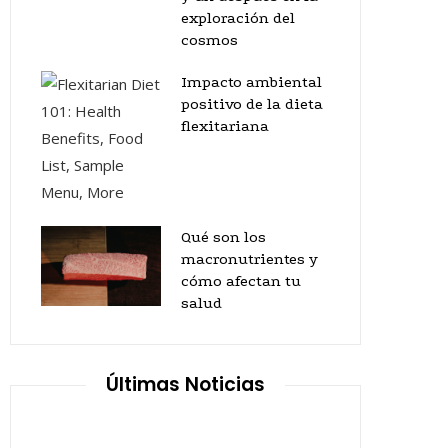
exploración del
cosmos
Impacto ambiental
positivo de la dieta
flexitariana
Qué son los
macronutrientes y
cómo afectan tu
salud
Últimas Noticias