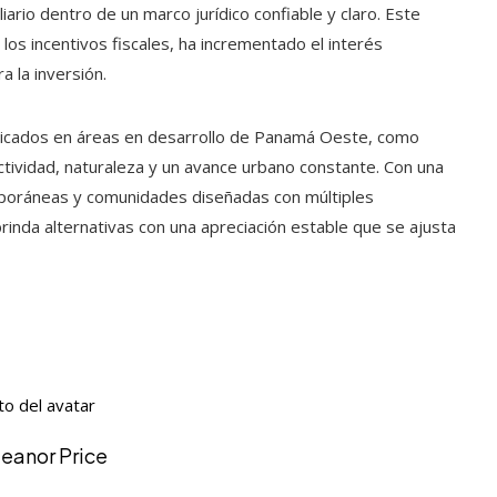
liario dentro de un marco jurídico confiable y claro. Este
os incentivos fiscales, ha incrementado el interés
a la inversión.
icados en áreas en desarrollo de Panamá Oeste, como
tividad, naturaleza y un avance urbano constante. Con una
emporáneas y comunidades diseñadas con múltiples
rinda alternativas con una apreciación estable que se ajusta
leanor Price