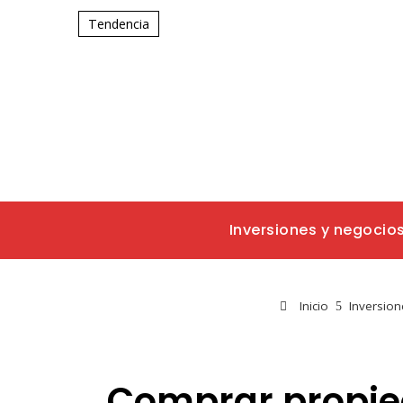
Tendencia
Inversiones y negocio
Inicio
Inversion
Comprar propied