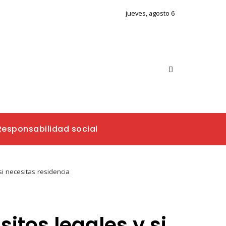
jueves, agosto 6
Responsabilidad social
i necesitas residencia
tos legales y si