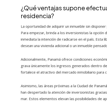
¿Qué ventajas supone efectuar
residencia?
La oportunidad de adquirir un inmueble sin disponer
Para empezar, brinda a los inversionistas la opción
inmediata la intención de radicarse en el país. Esta 
desean una vivienda adicional o un inmueble pensado 
Adicionalmente, Panamá ofrece condiciones económ
grava únicamente los ingresos generados dentro del 
fortalece el atractivo del mercado inmobiliario para
Asimismo, las áreas próximas a la Ciudad de Panam
han despertado la atención de inversionistas gracias
mar. Estos elementos elevan las posibilidades de apr