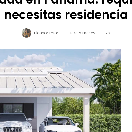
necesitas residencia
Eleanor Price
Hace 5 meses
79