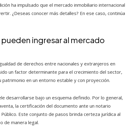
ción ha impulsado que el mercado inmobiliario internacional
ertir. ¿Deseas conocer más detalles? En ese caso, continúa
s pueden ingresar al mercado
igualdad de derechos entre nacionales y extranjeros en
sido un factor determinante para el crecimiento del sector,
su patrimonio en un entorno estable y con proyección.
ele desarrollarse bajo un esquema definido. Por lo general,
venta, la certificación del documento ante un notario
 Público. Este conjunto de pasos brinda certeza jurídica al
o de manera legal.