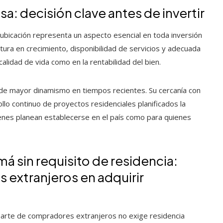
sa: decisión clave antes de invertir
la ubicación representa un aspecto esencial en toda inversión
ctura en crecimiento, disponibilidad de servicios y adecuada
alidad de vida como en la rentabilidad del bien.
e mayor dinamismo en tiempos recientes. Su cercanía con
rollo continuo de proyectos residenciales planificados la
ienes planean establecerse en el país como para quienes
á sin requisito de residencia:
s extranjeros en adquirir
parte de compradores extranjeros no exige residencia