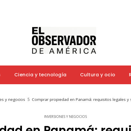
s
Ciencia y tecnología
Cultura y ocio
es y negocios
Comprar propiedad en Panamá: requisitos legales y s
INVERSIONES Y NEGOCIOS
ad en Panamá: requisi