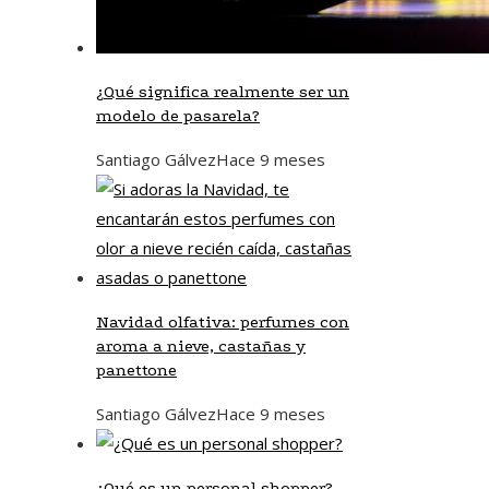
¿Qué significa realmente ser un
modelo de pasarela?
Santiago Gálvez
Hace 9 meses
Navidad olfativa: perfumes con
aroma a nieve, castañas y
panettone
Santiago Gálvez
Hace 9 meses
¿Qué es un personal shopper?