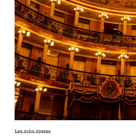
Las ocho óperas