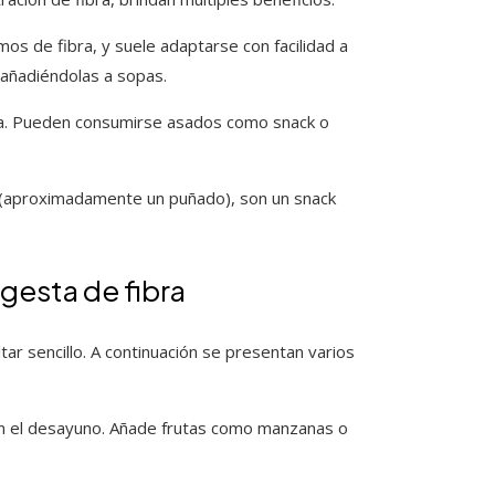
os de fibra, y suele adaptarse con facilidad a
 añadiéndolas a sopas.
za. Pueden consumirse asados como snack o
(aproximadamente un puñado), son un snack
gesta de fibra
tar sencillo. A continuación se presentan varios
en el desayuno. Añade frutas como manzanas o