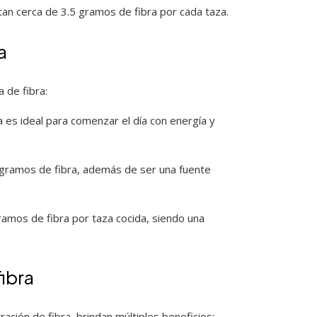
an cerca de 3.5 gramos de fibra por cada taza.
a
 de fibra:
 es ideal para comenzar el día con energía y
 gramos de fibra, además de ser una fuente
amos de fibra por taza cocida, siendo una
ibra
ación de fibra, brindan múltiples beneficios: