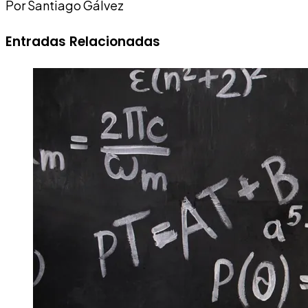
Por Santiago Gálvez
Entradas Relacionadas