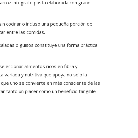
 arroz integral o pasta elaborada con grano
sin cocinar o incluso una pequeña porción de
tar entre las comidas.
ladas o guisos constituye una forma práctica
eleccionar alimentos ricos en fibra y
a variada y nutritiva que apoya no solo la
da que uno se convierte en más consciente de las
tar tanto un placer como un beneficio tangible