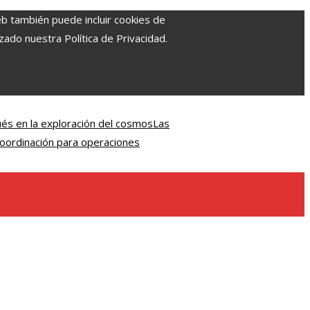
eb también puede incluir cookies de
zado nuestra Política de Privacidad.
és en la exploración del cosmos
Las
 coordinación para operaciones