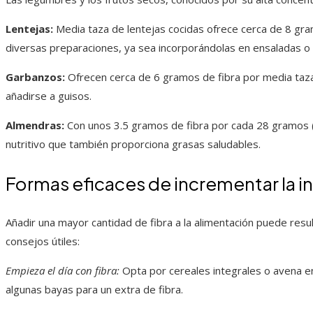
Lentejas:
Media taza de lentejas cocidas ofrece cerca de 8 gram
diversas preparaciones, ya sea incorporándolas en ensaladas o
Garbanzos:
Ofrecen cerca de 6 gramos de fibra por media ta
añadirse a guisos.
Almendras:
Con unos 3.5 gramos de fibra por cada 28 gramos 
nutritivo que también proporciona grasas saludables.
Formas eficaces de incrementar la in
Añadir una mayor cantidad de fibra a la alimentación puede resul
consejos útiles:
Empieza el día con fibra:
Opta por cereales integrales o avena 
algunas bayas para un extra de fibra.