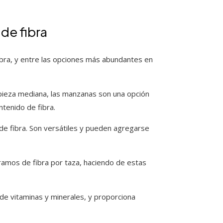
de fibra
ibra, y entre las opciones más abundantes en
ieza mediana, las manzanas son una opción
ntenido de fibra.
e fibra. Son versátiles y pueden agregarse
mos de fibra por taza, haciendo de estas
de vitaminas y minerales, y proporciona