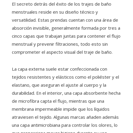
El secreto detrás del éxito de los trajes de baño
menstruales reside en su diseño técnico y
versatilidad. Estas prendas cuentan con una área de
absorción invisible, generalmente formada por tres a
cinco capas que trabajan juntas para contener el flujo
menstrual y prevenir filtraciones, todo esto sin
comprometer el aspecto visual del traje de baño.
La capa externa suele estar confeccionada con
tejidos resistentes y elásticos como el poliéster y el
elastano, que aseguran el ajuste al cuerpo y la
durabilidad. En el interior, una capa absorbente hecha
de microfibra capta el flujo, mientras que una
membrana impermeable impide que los líquidos
atraviesen el tejido. Algunas marcas añaden además
una capa antimicrobiana para controlar los olores, lo
que proporciona mayor higiene durante su uso.