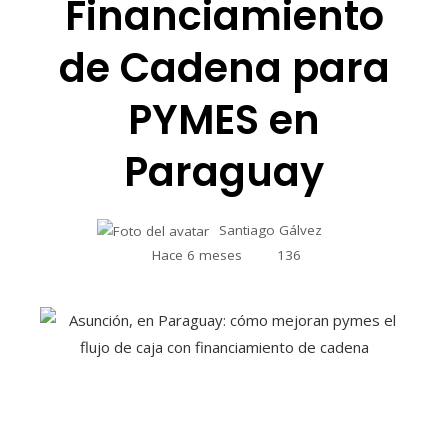
Financiamiento
de Cadena para
PYMES en
Paraguay
Santiago Gálvez
Hace 6 meses
136